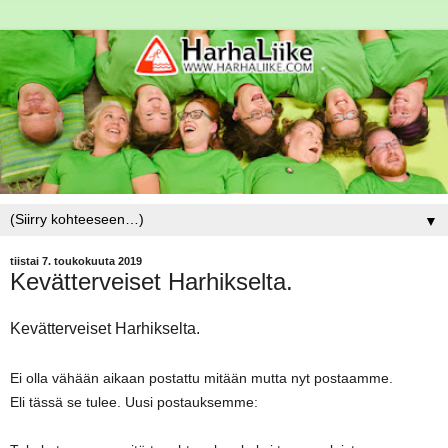
▼
tiistai 7. toukokuuta 2019
Kevätterveiset Harhikselta.
Kevätterveiset Harhikselta.
Ei olla vähään aikaan postattu mitään mutta nyt postaamme.
Eli tässä se tulee. Uusi postauksemme: