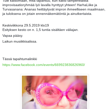
Tule katsomaan, mitä tapahtuu, kun kaksi tamperelaista 
improvisaatioryhmää lyö lavalla hynttyyt yhteen! HarhaLiike ja 
Turvasanana: Ananas heittäytyvät impron ihmeelliseen maailmaan, 
ja tuloksena on jotain ennennäkemätöntä ja ainutkertaista.
Keskiviikkona 29.5.2019 klo19
Esityksen kesto on n. 1,5 tuntia sisältäen väliajan.
Vapaa pääsy.
Laikun musiikkisalissa.
Tässä tapahtumalinkki
https://www.facebook.com/events/669923836826960/