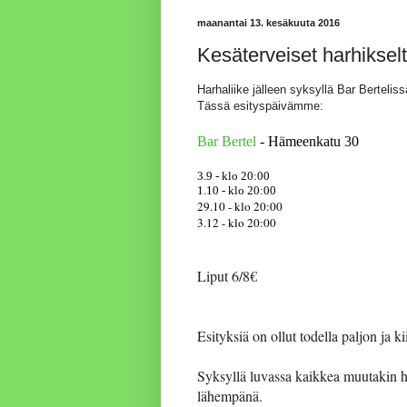
maanantai 13. kesäkuuta 2016
Kesäterveiset harhikselt
Harhaliike jälleen syksyllä Bar Berteliss
Tässä esityspäivämme:
Bar Bertel
- Hämeenkatu 30
3.9 - klo 20:00
1.10 - klo 20:00
29.10 - klo 20:00
3.12 - klo 20:00
Liput 6/8€
Esityksiä on ollut todella paljon ja kii
Syksyllä luvassa kaikkea muutakin hä
lähempänä.