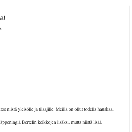
a!
ä.
tos niistä yleisölle ja tilaajille. Meillä on ollut todella hauskaa.
ppeningiä Bertelin keikkojen lisäksi, mutta niistä lisää