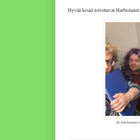
Hyvää kesää toivottavat Harhislaiset
Se mitä kuvassa t