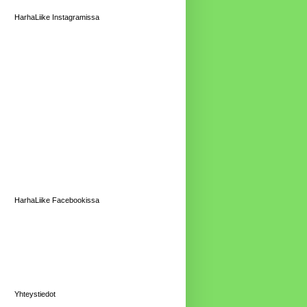
HarhaLiike Instagramissa
HarhaLiike Facebookissa
Yhteystiedot