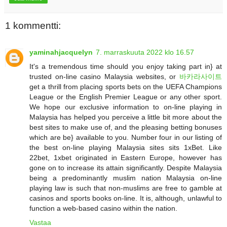
1 kommentti:
yaminahjacquelyn
7. marraskuuta 2022 klo 16.57
It's a tremendous time should you enjoy taking part in} at
trusted on-line casino Malaysia websites, or
바카라사이트
get a thrill from placing sports bets on the UEFA Champions
League or the English Premier League or any other sport.
We hope our exclusive information to on-line playing in
Malaysia has helped you perceive a little bit more about the
best sites to make use of, and the pleasing betting bonuses
which are be} available to you. Number four in our listing of
the best on-line playing Malaysia sites sits 1xBet. Like
22bet, 1xbet originated in Eastern Europe, however has
gone on to increase its attain significantly. Despite Malaysia
being a predominantly muslim nation Malaysia on-line
playing law is such that non-muslims are free to gamble at
casinos and sports books on-line. It is, although, unlawful to
function a web-based casino within the nation.
Vastaa