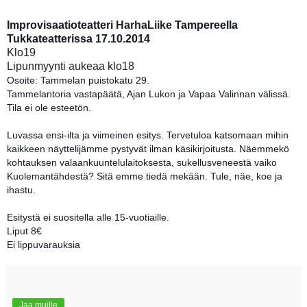
Improvisaatioteatteri
HarhaLiike
Tampereella
Tukkateatterissa 17.10.2014
Klo19
Lipunmyynti aukeaa klo18
Osoite: Tammelan puistokatu 29.
Tammelantoria vastapäätä, Ajan Lukon ja Vapaa Valinnan välissä.
Tila ei ole esteetön.
Luvassa ensi-ilta ja viimeinen esitys. Tervetuloa katsomaan mihin
kaikkeen näyttelijämme pystyvät ilman käsikirjoitusta. Näemmekö
kohtauksen valaankuuntelulaitoksesta,
sukellusveneestä vaiko
Kuolemantähdestä? Sitä emme tiedä mekään. Tule, näe, koe ja
ihastu.
Esitystä ei suositella alle 15-vuotiaille.
Liput 8€
Ei lippuvarauksia
Jaa muille