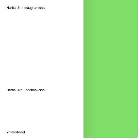
HarhaLiike Instagramissa
HarhaLiike Facebookissa
Yhteystiedot