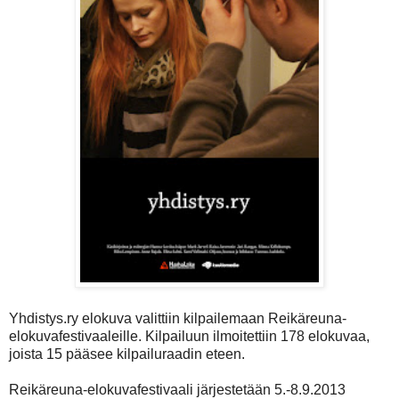
Yhdistys.ry elokuva valittiin kilpailemaan Reikäreuna-
elokuvafestivaaleille. Kilpailuun ilmoitettiin 178 elokuvaa,
joista 15 pääsee kilpailuraadin eteen.
Reikäreuna-elokuvafestivaali järjestetään 5.-8.9.2013