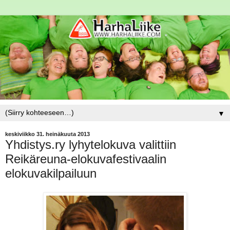
▼
keskiviikko 31. heinäkuuta 2013
Yhdistys.ry lyhytelokuva valittiin
Reikäreuna-elokuvafestivaalin
elokuvakilpailuun