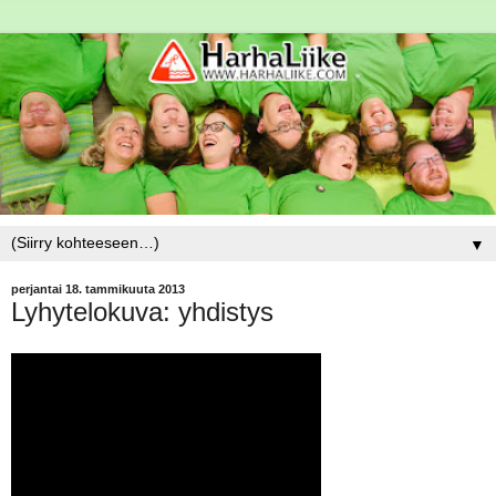
▼
perjantai 18. tammikuuta 2013
Lyhytelokuva: yhdistys