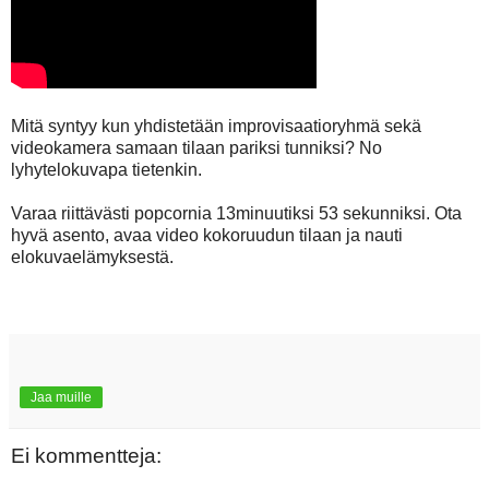
Mitä syntyy kun yhdistetään improvisaatioryhmä sekä
videokamera samaan tilaan pariksi tunniksi? No
lyhytelokuvapa tietenkin.
Varaa riittävästi popcornia 13minuutiksi 53 sekunniksi. Ota
hyvä asento, avaa video kokoruudun tilaan ja nauti
elokuvaelämyksestä.
Jaa muille
Ei kommentteja: