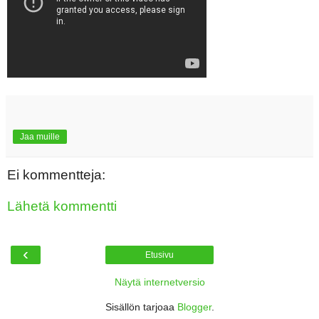
Jaa muille
Ei kommentteja:
Lähetä kommentti
‹
Etusivu
Näytä internetversio
Sisällön tarjoaa
Blogger
.