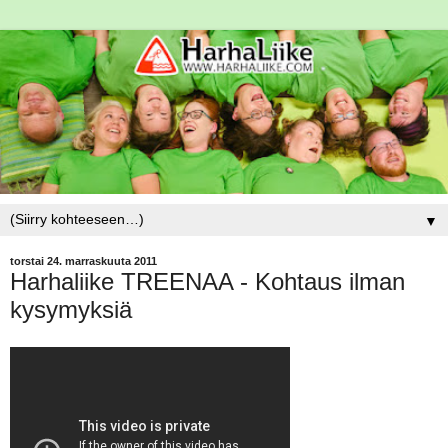
▼
torstai 24. marraskuuta 2011
Harhaliike TREENAA - Kohtaus ilman
kysymyksiä